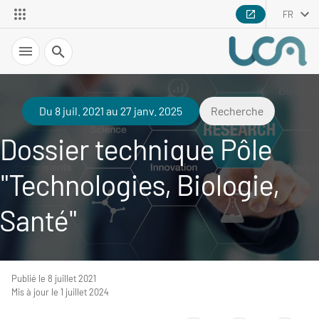
FR
Recherche
Du 8 juil. 2021 au 27 janv. 2025
Recherche
Dossier technique Pôle
"Technologies, Biologie,
Santé"
Publié le 8 juillet 2021
Mis à jour le 1 juillet 2024