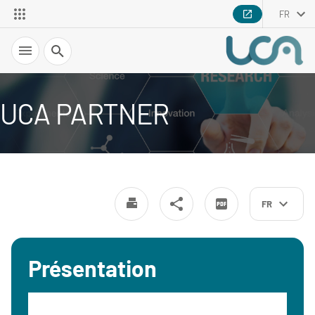
FR
Recherche
UCA PARTNER
FR
Présentation