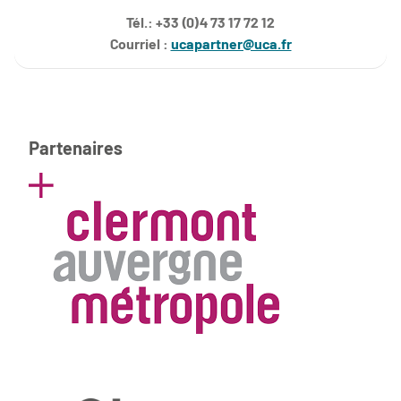
Tél.: +33 (0)4 73 17 72 12
Courriel :
ucapartner@uca.fr
Partenaires