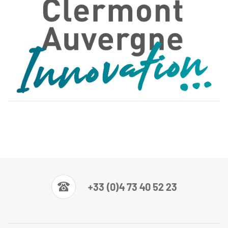
+33 (0)4 73 40 52 23