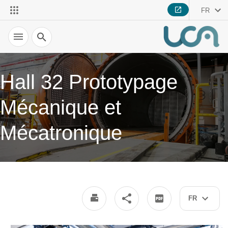
FR
Recherche
Hall 32 Prototypage
Mécanique et
Mécatronique
FR