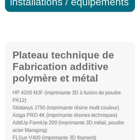
installations / équipements
Plateau technique de
Fabrication additive
polymère et métal
HP 4200 MJF (imprimante 3D à fusion de poudre
PA12)
Stratasys J750 (imprimante résine multi couleur)
Asiga PRO 4K (imprimante résines techniques)
AddUp FormUp 200 (imprimante 3D métal, poudre
acier Maraging)
FLSun V400 (imprimante 3D filament)