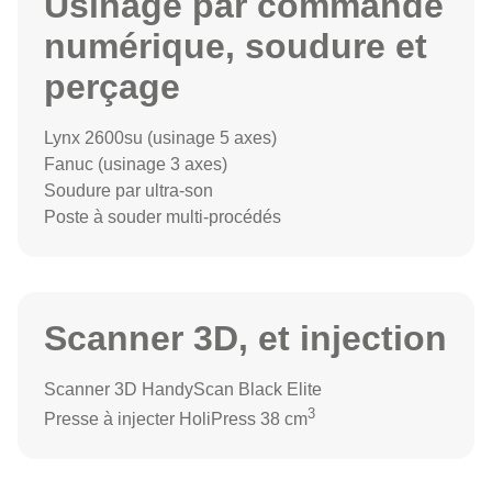
Usinage par commande
numérique, soudure et
perçage
Lynx 2600su (usinage 5 axes)
Fanuc (usinage 3 axes)
Soudure par ultra-son
Poste à souder multi-procédés
Scanner 3D, et injection
Scanner 3D HandyScan Black Elite
3
Presse à injecter HoliPress 38 cm