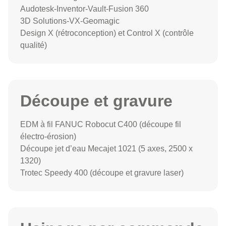
Audotesk-Inventor-Vault-Fusion 360
3D Solutions-VX-Geomagic
Design X (rétroconception) et Control X (contrôle
qualité)
Découpe et gravure
EDM à fil FANUC Robocut C400 (découpe fil
électro-érosion)
Découpe jet d’eau Mecajet 1021 (5 axes, 2500 x
1320)
Trotec Speedy 400 (découpe et gravure laser)