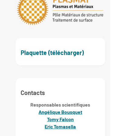
Plaquette (télécharger)
Contacts
Responsables scientifiques
Angélique Bousquet
Tomy Falcon
Eric Tomasella