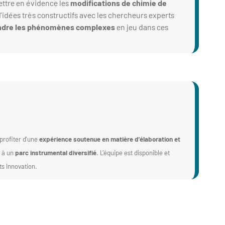
ettre en évidence les
modifications de chimie de
’idées très constructifs avec les chercheurs experts
endre les phénomènes complexes
en jeu dans ces
 profiter d’une
expérience soutenue en matière d’élaboration et
 à un
parc instrumental diversifié
. L’équipe est disponible et
ts Innovation.