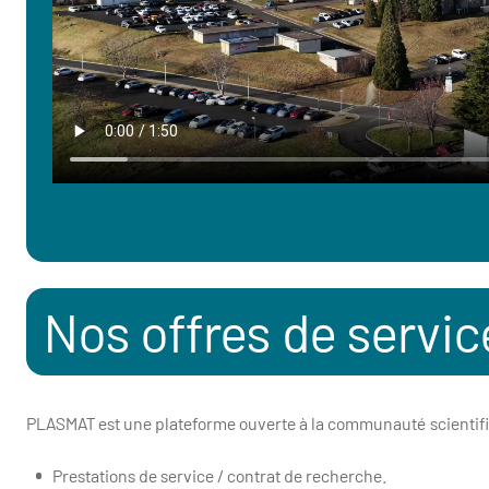
Nos offres de servic
PLASMAT est une plateforme ouverte à la communauté scientifiq
Prestations de service / contrat de recherche.