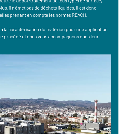
ettre le dépôt/traitement de tous types de surface,
, il n’émet pas de déchets liquides. Il est donc
rielles prenant en compte les normes REACH.
 à la caractérisation du matériau pour une application
 ce procédé et nous vous accompagnons dans leur