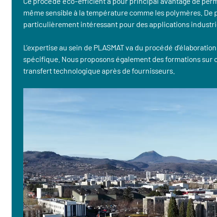
Ce procédé éco-efficient a pour principal avantage de perm
même sensible à la température comme les polymères. De plus
particulièrement intéressant pour des applications indust
L’expertise au sein de PLASMAT va du procédé d’élaboration
spécifique. Nous proposons également des formations sur
transfert technologique après de fournisseurs.