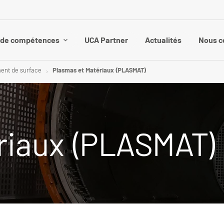
 de compétences
UCA Partner
Actualités
Nous c
ment de surface
Plasmas et Matériaux (PLASMAT)
riaux (PLASMAT)