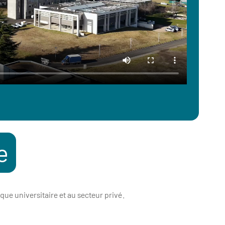
e
ue universitaire et au secteur privé.