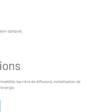
sion optique).
ions
mabilité, barrière de diffusion), métallisation de
’énergie.