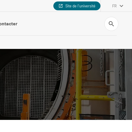
Site de l'université
FR
Recherche
ontacter