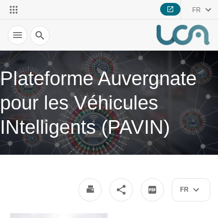
FR
Recherche
Plateforme Auvergnate
pour les Véhicules
INtelligents (PAVIN)
FR