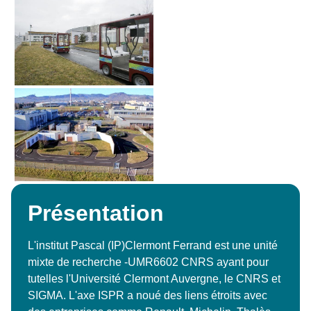
Présentation
L'institut Pascal (IP)Clermont Ferrand est une unité
mixte de recherche -UMR6602 CNRS ayant pour
tutelles l'Université Clermont Auvergne, le CNRS et
SIGMA. L'axe ISPR a noué des liens étroits avec