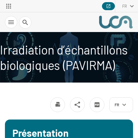
FR
Recherche
Irradiation d’échantillons
biologiques (PAVIRMA)
FR
Présentation